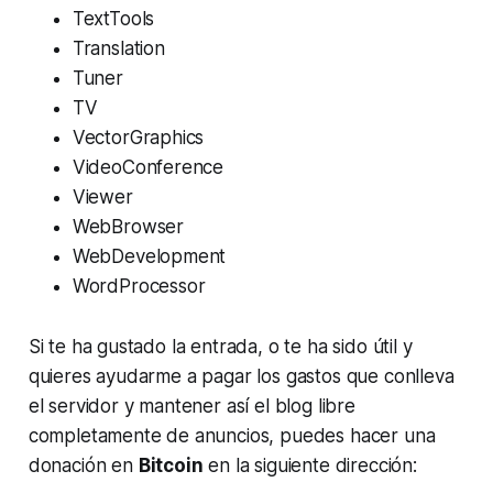
TextTools
Translation
Tuner
TV
VectorGraphics
VideoConference
Viewer
WebBrowser
WebDevelopment
WordProcessor
Si te ha gustado la entrada, o te ha sido útil y
quieres ayudarme a pagar los gastos que conlleva
el servidor y mantener así el blog libre
completamente de anuncios, puedes hacer una
donación en
Bitcoin
en la siguiente dirección: