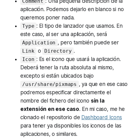
: Una pequeña descripción de la
Comment
aplicación. Podemos dejarlo en blanco si no
queremos poner nada.
: El tipo de lanzador que usamos. En
Type
este caso, al ser una aplicación, será
, pero también puede ser
Application
o
.
Link
Directory
: Es el icono que usará la aplicación.
Icon
Deberá tener la ruta absoluta al mismo,
excepto si están ubicados bajo
, ya que en ese caso
/usr/share/pixmaps
podremos especificar directamente el
nombre del fichero del icono
sin la
extensión en ese caso
. En mi caso, me he
clonado el repositorio de
Dashboard Icons
para tener ya disponibles los iconos de las
aplicaciones, o similares.