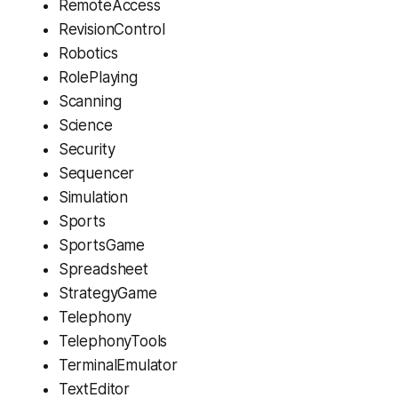
RemoteAccess
RevisionControl
Robotics
RolePlaying
Scanning
Science
Security
Sequencer
Simulation
Sports
SportsGame
Spreadsheet
StrategyGame
Telephony
TelephonyTools
TerminalEmulator
TextEditor