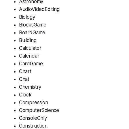
Astronomy
AudioVideoEditing
Biology
BlocksGame
BoardGame
Building
Calculator
Calendar
CardGame
Chart
Chat
Chemistry
Clock
Compression
ComputerScience
ConsoleOnly
Construction