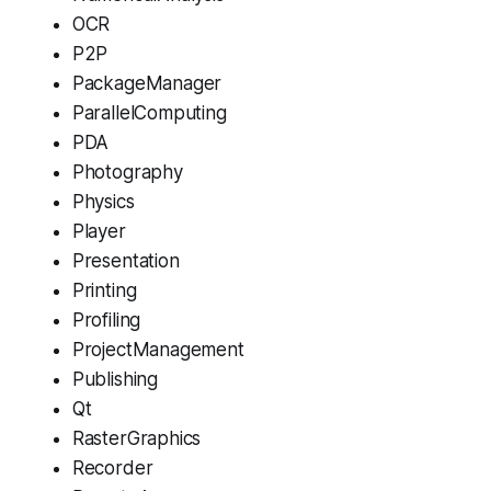
OCR
P2P
PackageManager
ParallelComputing
PDA
Photography
Physics
Player
Presentation
Printing
Profiling
ProjectManagement
Publishing
Qt
RasterGraphics
Recorder