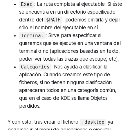
: La ruta completa al ejecutable. Si éste
Exec
se encuentra en un directorio especificado
dentro del
, podemos omitirla y dejar
$PATH
sólo el nombre del ejecutable en sí.
: Sirve para especificar si
Terminal
queremos que se ejecute en una ventana del
terminal o no (aplicaciones basadas en texto,
poder ver todas las trazas que escupe, etc).
: Nos ayuda a clasificar la
Categories
aplicación. Cuando creamos este tipo de
ficheros, si no tienen ninguna clasificación
aparecerán todos en una categoría común,
que en el caso de KDE se llama
Objetos
perdidos
.
Y con esto, tras crear el fichero
ya
.desktop
podemos ir al menú de aplicaciones o ejecutar