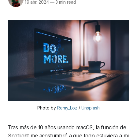
19 abr. 2024
—
3 min read
Photo by 
Remy_Loz
 / 
Unsplash
Tras más de 10 años usando macOS, la función de
Spotlight
me acostumbró a que todo estuviera a mi