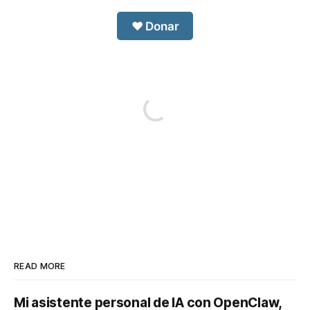
❤️ Donar
READ MORE
Mi asistente personal de IA con OpenClaw,