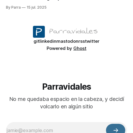
Passkeys, ideal para integrarlo fácilmente en tus servicios
By Parra
15 jul. 2025
autoalojados. Olvídate de las contraseñas para siempre con
este tutorial paso a paso
git
linkedin
mastodon
rss
twitter
Powered by
Ghost
Parravidales
No me quedaba espacio en la cabeza, y decidí
volcarlo en algún sitio