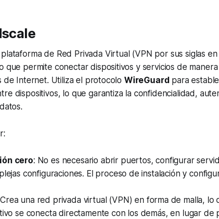
lscale
plataforma de Red Privada Virtual (VPN por sus siglas en 
o que permite conectar dispositivos y servicios de manera
 de Internet. Utiliza el protocolo
WireGuard
para estable
re dispositivos, lo que garantiza la confidencialidad, aute
 datos.
r:
ión cero
: No es necesario abrir puertos, configurar serv
plejas configuraciones. El proceso de instalación y configu
 Crea una red privada virtual (VPN) en forma de malla, lo 
tivo se conecta directamente con los demás, en lugar de 