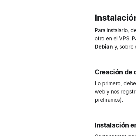
Instalació
Para instalarlo, 
otro en el VPS. P
Debian
y, sobre é
Creación de 
Lo primero, deb
web y nos regist
prefiramos).
Instalación e