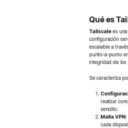
Qué es Tai
Tailscale
es una 
configuración cer
escalable a través
punto-a-punto ent
integridad de los
Se caracteriza po
Configurac
realizar com
sencillo.
Malla VPN
:
cada disposi