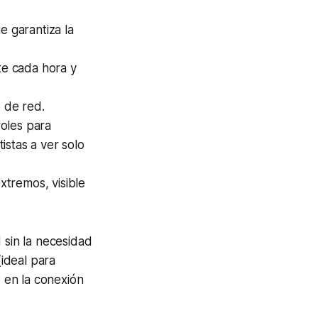
ue garantiza la
te cada hora y
o de red.
roles para
tistas a ver solo
xtremos, visible
 sin la necesidad
(ideal para
 en la conexión