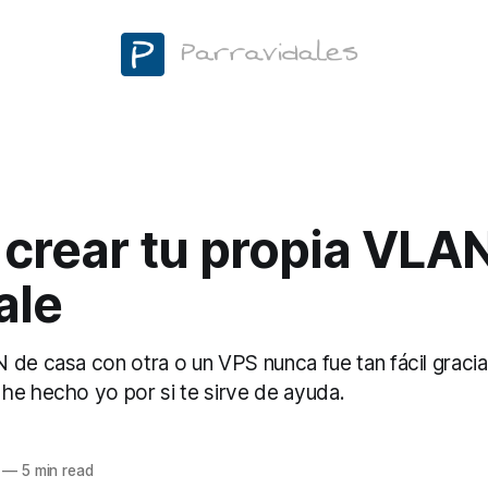
crear tu propia VLA
ale
de casa con otra o un VPS nunca fue tan fácil gracias
he hecho yo por si te sirve de ayuda.
—
5 min read