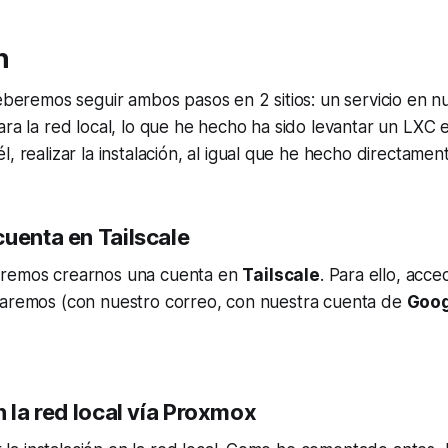
n
deberemos seguir ambos pasos en 2 sitios: un servicio en nu
ara la red local, lo que he hecho ha sido levantar un LXC
l, realizar la instalación, al igual que he hecho directamen
cuenta en Tailscale
eremos crearnos una cuenta en
Tailscale
. Para ello, acc
raremos (con nuestro correo, con nuestra cuenta de
Goog
n la red local vía Proxmox