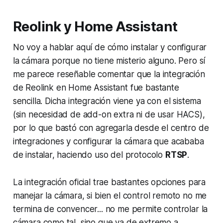
Reolink
y
Home Assistant
No voy a hablar aquí de cómo instalar y configurar
la cámara porque no tiene misterio alguno. Pero sí
me parece reseñable comentar que la integración
de
Reolink
en
Home Assistant
fue bastante
sencilla. Dicha integración viene ya con el sistema
(sin necesidad de
add-on
extra ni de usar
HACS
),
por lo que bastó con agregarla desde el centro de
integraciones y configurar la cámara que acababa
de instalar, haciendo uso del protocolo
RTSP
.
La integración oficial trae bastantes opciones para
manejar la cámara, si bien el control remoto no me
termina de convencer... no me permite controlar la
cámara como tal, sino que va de extremo a