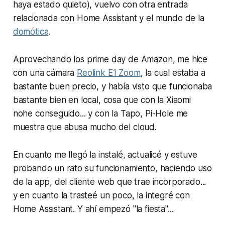
haya estado quieto), vuelvo con otra entrada
relacionada con Home Assistant y el mundo de la
domótica
.
Aprovechando los
prime day
de Amazon, me hice
con una cámara
Reolink E1 Zoom
, la cual estaba a
bastante buen precio, y había visto que funcionaba
bastante bien en local, cosa que con la
Xiaomi
nohe conseguido... y con la
Tapo
, Pi-Hole me
muestra que abusa mucho del
cloud
.
En cuanto me llegó la instalé, actualicé y estuve
probando un rato su funcionamiento, haciendo uso
de la app, del cliente web que trae incorporado...
y en cuanto la trasteé un poco, la integré con
Home Assistant
. Y ahí empezó "la fiesta"...