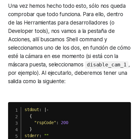
Una vez hemos hecho todo esto, sólo nos queda
comprobar que todo funciona. Para ello, dentro
de las
Herramientas para desarrolladores
(o
Developer tools
), nos vamos a la pestaña de
Acciones,
allí buscamos
Shell command
y
seleccionamos uno de los dos, en función de cómo
esté la cámara en ese momento (si está con la
máscara puesta, seleccionamos
,
disable_cam_1
por ejemplo). Al ejecutarlo, deberemos tener una
salida como la siguiente:
stdout
:
|
-
{
"rspCode"
:
200
}
stderr
:
""