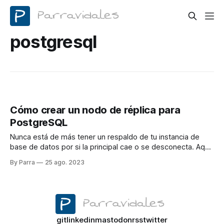
postgresql
Cómo crear un nodo de réplica para
PostgreSQL
Nunca está de más tener un respaldo de tu instancia de
base de datos por si la principal cae o se desconecta. Aquí
veremos cómo crear dicha réplica
By Parra
25 ago. 2023
git
linkedin
mastodon
rss
twitter