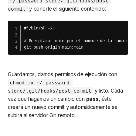
~/.password-store/.git/hooks/post-
y ponerle el siguiente contenido:
commit
#!/bin/sh -x

# Reemplazar main por el nombre de la rama que 
git push origin main:main
Guardamos, damos permisos de ejecución con
chmod +x ~/.password-
y listo. Cada
store/.git/hooks/post-commit
vez que hagamos un cambio con
pass
, éste
creará un nuevo
commit
y automáticamente se
subirá al servidor Git remoto.