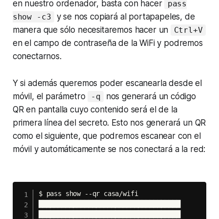
en nuestro ordenador, basta con hacer
pass
y se nos copiará al portapapeles, de
show -c3
manera que sólo necesitaremos hacer un
Ctrl+V
en el campo de contraseña de la WiFi y podremos
conectarnos.
Y si además queremos poder escanearla desde el
móvil, el parámetro
nos generará un código
-q
QR en pantalla cuyo contenido será el de la
primera línea del secreto. Esto nos generará un QR
como el siguiente, que podremos escanear con el
móvil y automáticamente se nos conectará a la red:
$ pass show --qr casa/wifi

█████████████████████████████████████

█████████████████████████████████████
