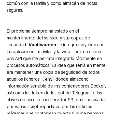
común con la familia y como almacén de notas
seguras.
El problema siempre ha estado en el
mantenimiento del servicio y sus copias de
seguridad.
Vaultwarden
se integra muy bien con
las aplicaciones móviles y la web... pero no tiene
una API que me permita integrarlo fácilmente en
procesos automáticos. La idea que tenía en mente
era mantener una copia de seguridad de todos
aquellos ficheros
donde almaceno
.env
información sensible de mis contenedores Docker,
así como los
token
de los bot de Telegram, o las
claves de acceso a mi servidor S3, que son usadas
por varios
script
repartidos por las distintas
máquinas que conforman mi actual nube personal.