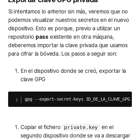
Si intentamos lo anterior sin más, veremos que no
podemos visualizar nuestros secretos en el nuevo
dispositivo. Esto es porque, previo a utilizar un
repositorio
pass
existente en otra máquina,
deberemos importar la clave privada que usamos
para cifrar la bóveda. Los pasos a seguir son:
En el dispositivo donde se creó, exportar la
clave GPG
gpg --export-secret-keys ID_DE_LA_CLAVE_GPG 
>
 p
Copiar el fichero
en el
private.key
segundo dispositivo donde se va a descargar