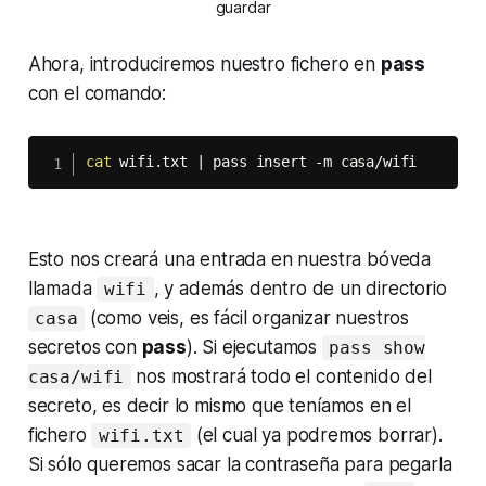
guardar
Ahora, introduciremos nuestro fichero en
pass
con el comando:
cat
 wifi.txt 
|
 pass insert -m casa/wifi
Esto nos creará una entrada en nuestra bóveda
llamada
, y además dentro de un directorio
wifi
(como veis, es fácil organizar nuestros
casa
secretos con
pass
). Si ejecutamos
pass show
nos mostrará todo el contenido del
casa/wifi
secreto, es decir lo mismo que teníamos en el
fichero
(el cual ya podremos borrar).
wifi.txt
Si sólo queremos sacar la contraseña para pegarla