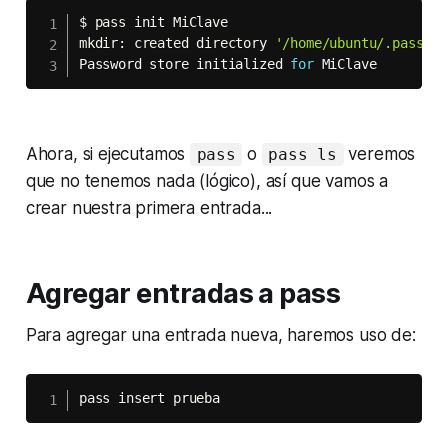
$ pass init MiClave

mkdir: created directory 
'/home/ubuntu/.passwor
Password store initialized 
for
 MiClave
Ahora, si ejecutamos
o
veremos
pass
pass ls
que no tenemos nada (lógico), así que vamos a
crear nuestra primera entrada...
Agregar entradas a
pass
Para agregar una entrada nueva, haremos uso de:
pass insert prueba