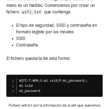
mano es un fastidio. Comenzamos por crear un
fichero
que contenga:
wifi.txt
El tipo de seguridad, SSID y contraseña en
formato legible por los móviles
SSID
Contraseña
El fichero quedaría de esta forma:
WIFI:T:WPA;S:mi ssid;P:mi_password;;

mi ssid

mi_password
Fichero
wifi.txt
con la información de la wifi que queremos