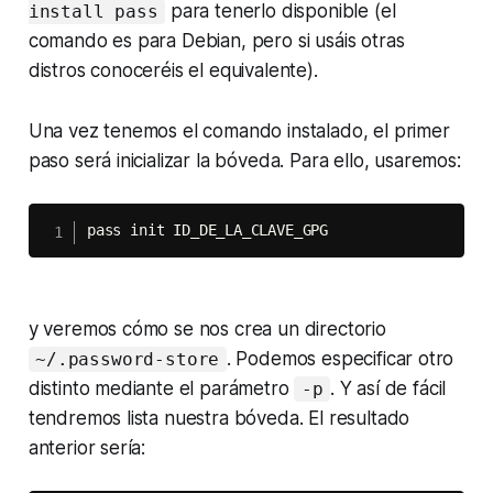
para tenerlo disponible (el
install pass
comando es para Debian, pero si usáis otras
distros conoceréis el equivalente).
Una vez tenemos el comando instalado, el primer
paso será inicializar la bóveda. Para ello, usaremos:
pass init ID_DE_LA_CLAVE_GPG
y veremos cómo se nos crea un directorio
. Podemos especificar otro
~/.password-store
distinto mediante el parámetro
. Y así de fácil
-p
tendremos lista nuestra bóveda. El resultado
anterior sería: