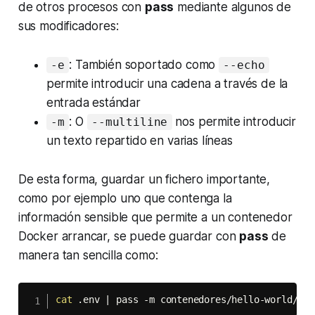
de otros procesos con
pass
mediante algunos de
sus modificadores:
: También soportado como
-e
--echo
permite introducir una cadena a través de la
entrada estándar
: O
nos permite introducir
-m
--multiline
un texto repartido en varias líneas
De esta forma, guardar un fichero importante,
como por ejemplo uno que contenga la
información sensible que permite a un contenedor
Docker arrancar, se puede guardar con
pass
de
manera tan sencilla como:
cat
 .env 
|
 pass -m contenedores/hello-world/env