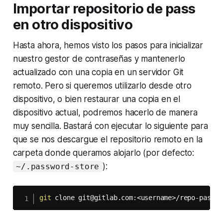
Importar repositorio de
pass
en otro dispositivo
Hasta ahora, hemos visto los pasos para inicializar
nuestro gestor de contraseñas y mantenerlo
actualizado con una copia en un servidor Git
remoto. Pero si queremos utilizarlo desde otro
dispositivo, o bien restaurar una copia en el
dispositivo actual, podremos hacerlo de manera
muy sencilla. Bastará con ejecutar lo siguiente para
que se nos descargue el repositorio remoto en la
carpeta donde queramos alojarlo (por defecto:
):
~/.password-store
git
 clone git@gitlab.com:
<
username
>
/repo-pass.g