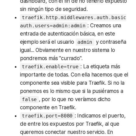
dashboard
, con el fin de no tenerlo expuesto
sin ningún tipo de seguridad.
traefik.http.middlewares.auth.basic
: Creamos una
auth.users=admin:admin
entrada de autenticación básica, en este
ejemplo será el usuario
y contraseña
admin
igual... Obviamente en nuestro sistema lo
pondremos más "currado".
: La etiqueta más
traefik.enable=true
importante de todas. Con ella hacemos que el
componente sea visible para Traefik. Si no la
ponemos es lo mismo que si la pusiéramos a
, por lo que no veríamos dicho
false
componente en Traefik.
: Indicamos el puerto,
traefik.port=8080
de entre los expuestos por Traefik, al que
queremos conectar nuestro servicio. En