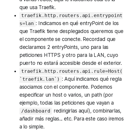
que usa Traefik.
traefik.http.routers.api.entrypoint
: Indicamos en qué
entryPoint
de los
s=lan
que Traefik tiene desplegados queremos que
el componente se conecte. Recordad que
declaramos 2
entryPoints
, uno para las
peticiones HTTPS y otro para la LAN, cuyo
puerto no estará accesible desde el exterior.
traefik.http.routers.api.rule=Host(
: Aquí indicamos qué regla
`traefik.lan`)
asociamos con el componente. Podemos
especificar un
host
o varios, un
path
(por
ejemplo, todas las peticiones que vayan a
redirigirlas aquí), combinarlas,
/dashboard
añadir más reglas... etc. Para este caso iremos
a lo simple.