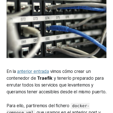
En la
anterior entrada
vimos cómo crear un
contenedor de
Traefik
y tenerlo preparado para
enrutar todos los servicios que levantemos y
queramos tener accesibles desde el mismo puerto.
Para ello, partiremos del fichero
docker-
que usamos en el anterior post y
compose.yml