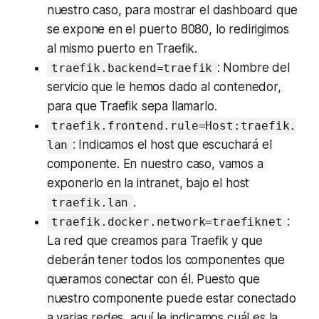
nuestro caso, para mostrar el
dashboard
que
se expone en el puerto 8080, lo redirigimos
al mismo puerto en Traefik.
: Nombre del
traefik.backend=traefik
servicio que le hemos dado al contenedor,
para que Traefik sepa llamarlo.
traefik.frontend.rule=Host:traefik.
: Indicamos el
host
que escuchará el
lan
componente. En nuestro caso, vamos a
exponerlo en la intranet, bajo el
host
.
traefik.lan
:
traefik.docker.network=traefiknet
La red que creamos para Traefik y que
deberán tener todos los componentes que
queramos conectar con él. Puesto que
nuestro componente puede estar conectado
a varias redes, aquí le indicamos cuál es la